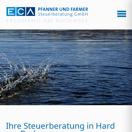
Zum Hauptinhalt springen
Ihre Steuerberatung in Hard