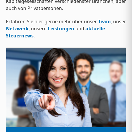
Kapitalgesellschaften verschiedenster Branchen, aber
auch von Privatpersonen.
Erfahren Sie hier gerne mehr über unser
Team
, unser
Netzwerk
, unsere
Leistungen
und
aktuelle
Steuernews
.