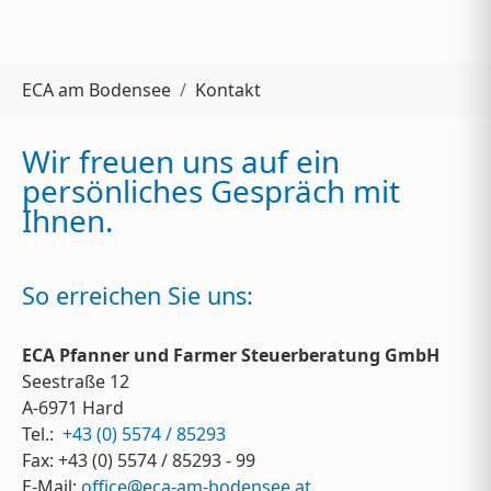
Sie sind hier:
ECA am Bodensee
Kontakt
Wir freuen uns auf ein
persönliches Gespräch mit
Ihnen.
So erreichen Sie uns:
ECA Pfanner und Farmer Steuerberatung GmbH
Seestraße 12
A-6971 Hard
Tel.:
+43 (0) 5574 / 85293
Fax: +43 (0) 5574 / 85293 - 99
E-Mail:
office@eca-am-bodensee.at