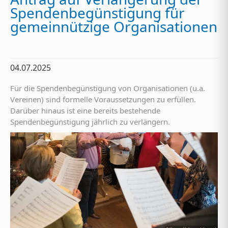
Spendenbegünstigung für
gemeinnützige Organisationen
04.07.2025
Für die Spendenbegünstigung von Organisationen (u.a.
Vereinen) sind formelle Voraussetzungen zu erfüllen.
Darüber hinaus ist eine bereits bestehende
Spendenbegünstigung jährlich zu verlängern.