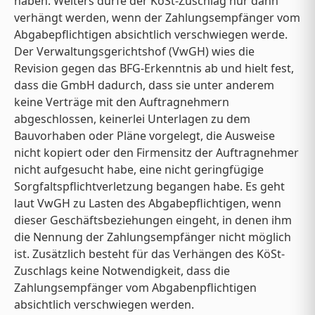
haben. Weiters dürfe der KöSt-Zuschlag nur dann
verhängt werden, wenn der Zahlungsempfänger vom
Abgabepflichtigen absichtlich verschwiegen werde.
Der Verwaltungsgerichtshof (VwGH) wies die
Revision gegen das BFG-Erkenntnis ab und hielt fest,
dass die GmbH dadurch, dass sie unter anderem
keine Verträge mit den Auftragnehmern
abgeschlossen, keinerlei Unterlagen zu dem
Bauvorhaben oder Pläne vorgelegt, die Ausweise
nicht kopiert oder den Firmensitz der Auftragnehmer
nicht aufgesucht habe, eine nicht geringfügige
Sorgfaltspflichtverletzung begangen habe. Es geht
laut VwGH zu Lasten des Abgabepflichtigen, wenn
dieser Geschäftsbeziehungen eingeht, in denen ihm
die Nennung der Zahlungsempfänger nicht möglich
ist. Zusätzlich besteht für das Verhängen des KöSt-
Zuschlags keine Notwendigkeit, dass die
Zahlungsempfänger vom Abgabenpflichtigen
absichtlich verschwiegen werden.