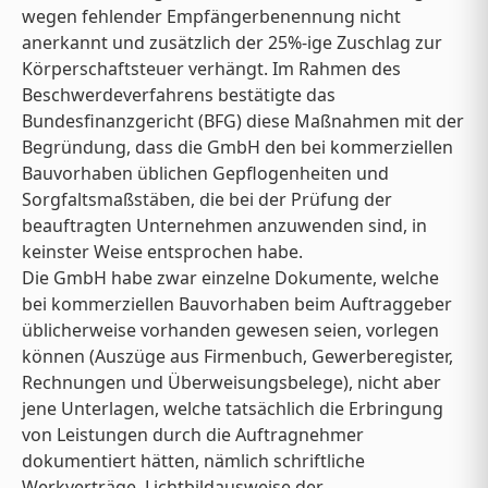
wegen fehlender Empfängerbenennung nicht
anerkannt und zusätzlich der 25%-ige Zuschlag zur
Körperschaftsteuer verhängt. Im Rahmen des
Beschwerdeverfahrens bestätigte das
Bundesfinanzgericht (BFG) diese Maßnahmen mit der
Begründung, dass die GmbH den bei kommerziellen
Bauvorhaben üblichen Gepflogenheiten und
Sorgfaltsmaßstäben, die bei der Prüfung der
beauftragten Unternehmen anzuwenden sind, in
keinster Weise entsprochen habe.
Die GmbH habe zwar einzelne Dokumente, welche
bei kommerziellen Bauvorhaben beim Auftraggeber
üblicherweise vorhanden gewesen seien, vorlegen
können (Auszüge aus Firmenbuch, Gewerberegister,
Rechnungen und Überweisungsbelege), nicht aber
jene Unterlagen, welche tatsächlich die Erbringung
von Leistungen durch die Auftragnehmer
dokumentiert hätten, nämlich schriftliche
Werkverträge, Lichtbildausweise der