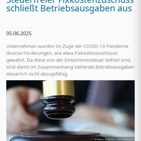
schließt Betriebsausgaben aus
05.06.2025
Unternehmen wurden im Zuge der COVID-19-Pandemie
diverse Förderungen, wie etwa Fixkostenzuschüsse
gewährt. Da diese von der Einkommensteuer befreit sind,
sind damit im Zusammenhang stehende Betriebsausgaben
steuerlich nicht abzugsfähig.